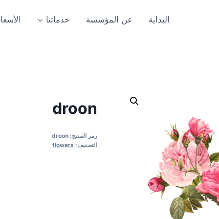
البداية
عن المؤسسة
خدماتنا
الأسعار
droon
رمز المنتج:
droon
التصنيف:
flowers