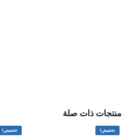
منتجات ذات صلة
تخفيض!
تخفيض!