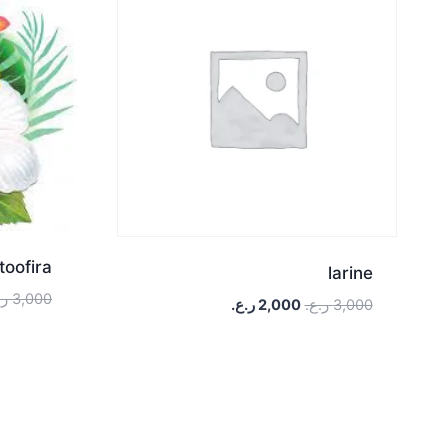
toofira
larine
3,000
ر.
3,000
ر.ع.
2,000
ر.ع.