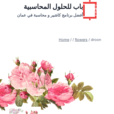
Ski
باب للحلول المحاسبية
t
أفضل برنامج كاشير و محاسبة في عمان
conten
Home
/
/
flowers
/
droon