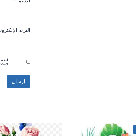
الاسم
*
البريد الإلكترو
احفظ ا
لاستخد