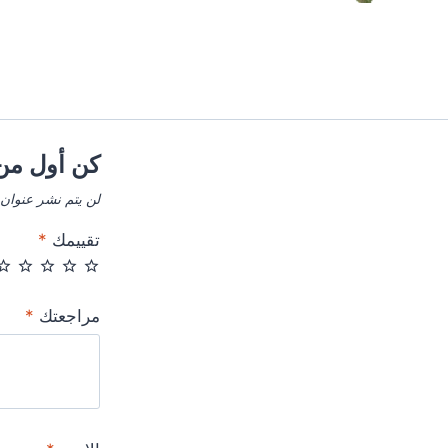
كن أول من يقي
لن يتم نشر عنوان 
تقييمك
*
مراجعتك
*